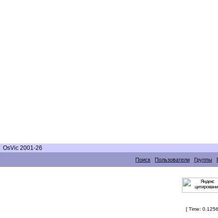
OsVic 2001-26
Поиск
Пользователи
Группы
[ Time: 0.1256