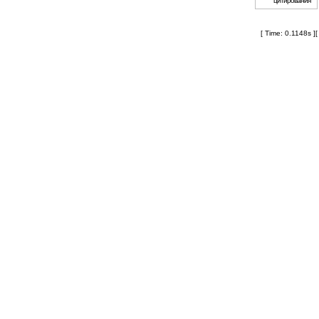
[ Time: 0.1148s ]