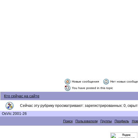
Новые сообщения
Нет новых сообщ
You have posted in this topic
Кто сейчас на сайте
Сейчас эту рубрику просматривают: зарегистрированных: 0, скрыты
OsVic 2001-26
Поиск
Пользователи
Группы
Профиль
Нов