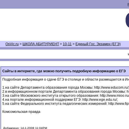
OsVic.ru
>
ШКОЛА АБИТУРИЕНТ
>
10-11
>
Единый Гос. Экзамен (ЕГЭ)
Сайты в интернете, где можно получить подробную информацию о ЕГЭ
Подробная информация о сдаче ЕГЭ в столице и области размещается в И
1.на сайте Департамента образования города Москвы: http://www.educom.ru/
2.в информационном портале Департамента образования города Москвы: htt
3.на сайте Московского института открытого образования: http://www.mioo.ru/
4.на портале информационной поддержки ЕГЭ: http://www.ege.edu.ru/;
5.на сайте Федерального института педагогических измерений: http://www.fipi
Комсомольская правда
Добавлено: 14-1-2008 11:04PM