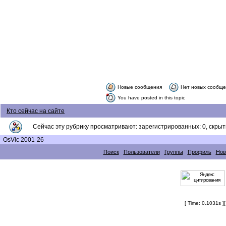
Новые сообщения
Нет новых сообщ
You have posted in this topic
Кто сейчас на сайте
Сейчас эту рубрику просматривают: зарегистрированных: 0, скрыты
OsVic 2001-26
Поиск
Пользователи
Группы
Профиль
Нов
[ Time: 0.1031s ]