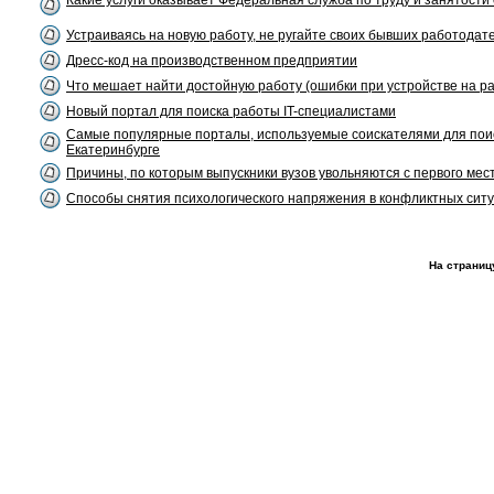
Какие услуги оказывает Федеральная служба по труду и занятости
Устраиваясь на новую работу, не ругайте своих бывших работодат
Дресс-код на производственном предприятии
Что мешает найти достойную работу (ошибки при устройстве на ра
Новый портал для поиска работы IT-специалистами
Самые популярные порталы, используемые соискателями для пои
Екатеринбурге
Причины, по которым выпускники вузов увольняются с первого мес
Способы снятия психологического напряжения в конфликтных сит
На страниц