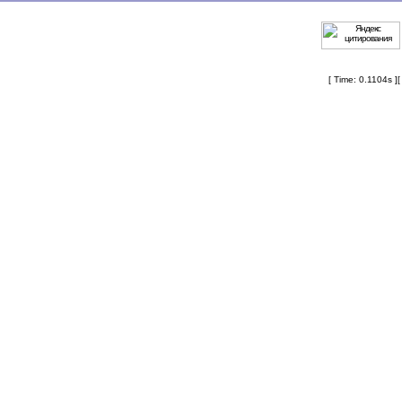
[ Time: 0.1104s ]