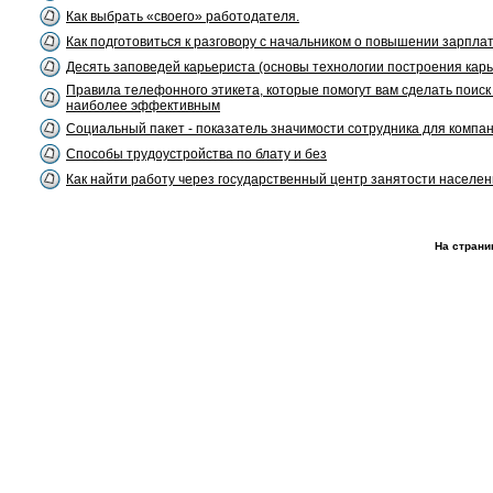
Как выбрать «своего» работодателя.
Как подготовиться к разговору с начальником о повышении зарпла
Десять заповедей карьериста (основы технологии построения кар
Правила телефонного этикета, которые помогут вам сделать поис
наиболее эффективным
Социальный пакет - показатель значимости сотрудника для компа
Способы трудоустройства по блату и без
Как найти работу через государственный центр занятости населе
На страни