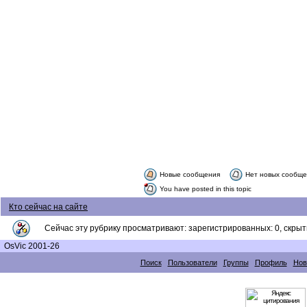
Новые сообщения
Нет новых сообщ
You have posted in this topic
Кто сейчас на сайте
Сейчас эту рубрику просматривают: зарегистрированных: 0, скрыты
OsVic 2001-26
Поиск
Пользователи
Группы
Профиль
Нов