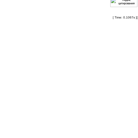
[ Time: 0.1067s ]