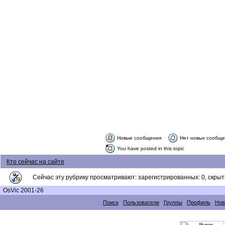
Новые сообщения
Нет новых сообщ
You have posted in this topic
Кто сейчас на сайте
Сейчас эту рубрику просматривают: зарегистрированных: 0, скрыты
OsVic 2001-26
Поиск
Пользователи
Группы
Профиль
Нов