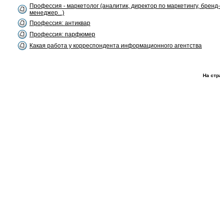
Профессия - маркетолог (аналитик, директор по маркетингу, бренд-
менеджер...)
Профессия: антиквар
Профессия: парфюмер
Какая работа у корреспондента информационного агентства
На стр