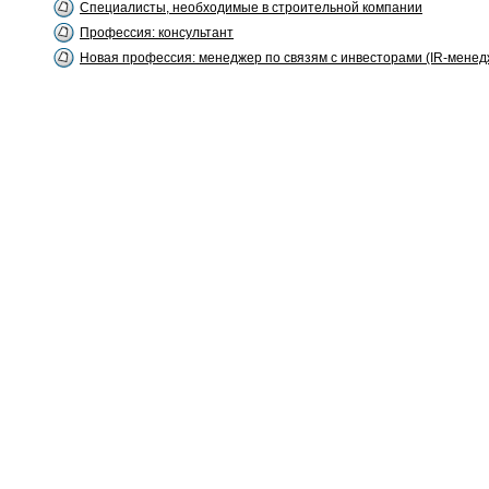
Специалисты, необходимые в строительной компании
Профессия: консультант
Новая профессия: менеджер по связям с инвесторами (IR-менеджер