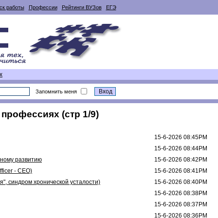
ск работы
Профессии
Рейтинги ВУЗов
ЕГЭ
х
Запомнить меня
профессиях (стр 1/9)
15-6-2026 08:45PM
15-6-2026 08:44PM
нному развитию
15-6-2026 08:42PM
ficer - CEO)
15-6-2026 08:41PM
", синдром хронической усталости)
15-6-2026 08:40PM
15-6-2026 08:38PM
15-6-2026 08:37PM
15-6-2026 08:36PM