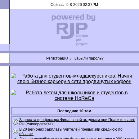
Сейчас 9-8-2026 02:37PM
Регистрация
/
Забыли пароль?
Последние 10 тем
Зарплата профессора Финансовой академии при Правительстве
РФ (Университета)
В 20 регионах зарплаты учителей превысили среднюю по
области